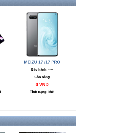
MEIZU 17 /17 PRO
Bảo hành: ----
Còn hàng
0 VND
i
Tình trạng: Mới