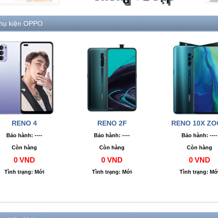
hụ kiện OPPO
RENO 4
RENO 2F
RENO 10X Z
Bảo hành: ----
Bảo hành: ----
Bảo hành: ----
Còn hàng
Còn hàng
Còn hàng
0 VND
0 VND
0 VND
Tình trạng: Mới
Tình trạng: Mới
Tình trạng: Mớ