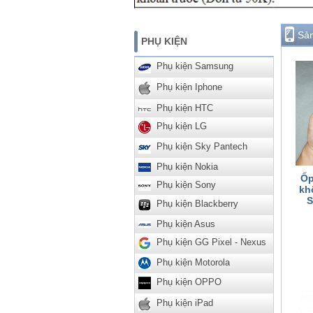
Sả
PHỤ KIỆN
Phụ kiện Samsung
Phụ kiện Iphone
Phụ kiện HTC
Phụ kiện LG
Phụ kiện Sky Pantech
Phụ kiện Nokia
Ốp
Phụ kiện Sony
kh
S
Phụ kiện Blackberry
Phụ kiện Asus
Phụ kiện GG Pixel - Nexus
Phụ kiện Motorola
Phụ kiện OPPO
Phụ kiện iPad