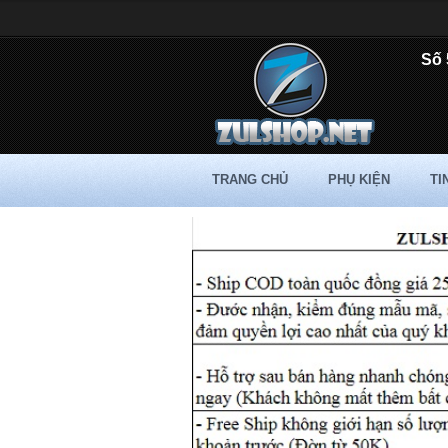
Số 
TRANG CHỦ
PHỤ KIỆN
TI