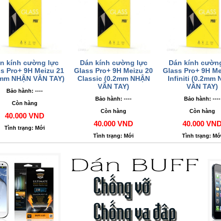
n kính cường lực
Dán kính cường lực
Dán kính cườn
s Pro+ 9H Meizu 21
Glass Pro+ 9H Meizu 20
Glass Pro+ 9H Me
2mm NHẬN VÂN TAY)
Classic (0.2mm NHẬN
Infiniti (0.2mm
VÂN TAY)
VÂN TAY)
Bảo hành: ----
Bảo hành: ----
Bảo hành: ----
Còn hàng
Còn hàng
Còn hàng
40.000 VND
40.000 VND
40.000 VN
Tình trạng: Mới
Tình trạng: Mới
Tình trạng: Mớ