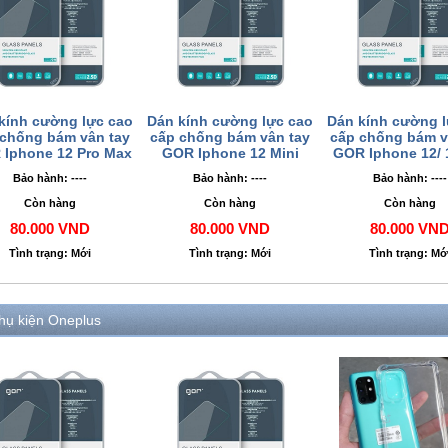
kính cường lực cao
Dán kính cường lực cao
Dán kính cường l
 chống bám vân tay
cấp chống bám vân tay
cấp chống bám v
Iphone 12 Pro Max
GOR Iphone 12 Mini
GOR Iphone 12/ 
Bảo hành: ----
Bảo hành: ----
Bảo hành: ----
Còn hàng
Còn hàng
Còn hàng
80.000 VND
80.000 VND
80.000 VN
Tình trạng: Mới
Tình trạng: Mới
Tình trạng: Mớ
hụ kiện Oneplus