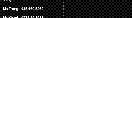
Ms Trang: 035.660.5262
Mr Khánh: 0772.29.1988