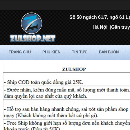
Số 50 ngách 61/7, ngõ 61 L
Hà Nội
(Gần tru
TRANG CHỦ
PHỤ KIỆN
TIN TỨC
BÁN BUÔN