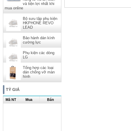
và tiện lợi nhất khi
mua online
Bộ sưu tập phụ kiện
HKPHONE REVO
LEAD
Bảo hành dán kính
cường lực
Phụ kiện các dòng
LG
Tổng hợp các loại
dán chống vỡ màn
hình
TỶ GIÁ
Mã NT
Mua
Bán