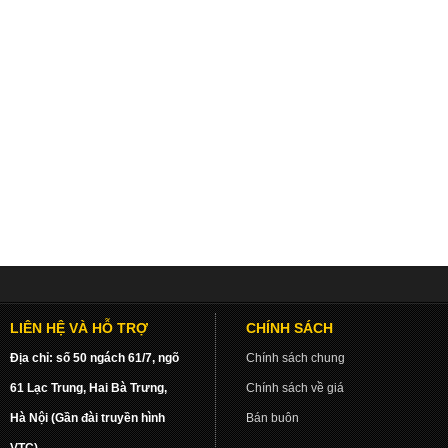
LIÊN HỆ VÀ HỖ TRỢ
CHÍNH SÁCH
Địa chỉ: số 50 ngách 61/7, ngõ
Chính sách chung
61 Lạc Trung, Hai Bà Trưng,
Chính sách về giá
Hà Nội (Gần đài truyền hình
Bán buôn
VTC)