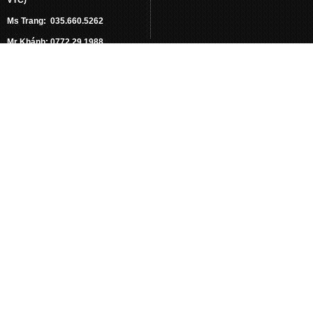
Ms Trang: 035.660.5262
Mr Khánh: 0772.29.1988