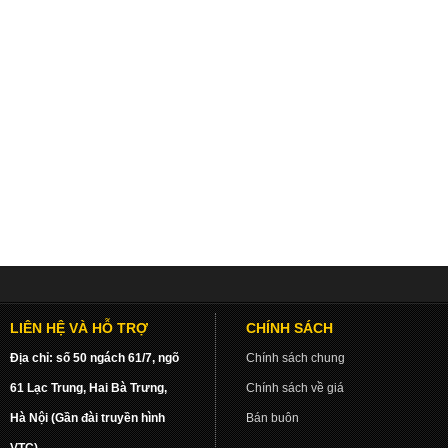
LIÊN HỆ VÀ HỖ TRỢ
CHÍNH SÁCH
Địa chỉ: số 50 ngách 61/7, ngõ
Chính sách chung
61 Lạc Trung, Hai Bà Trưng,
Chính sách về giá
Hà Nội (Gần đài truyền hình
Bán buôn
VTC)