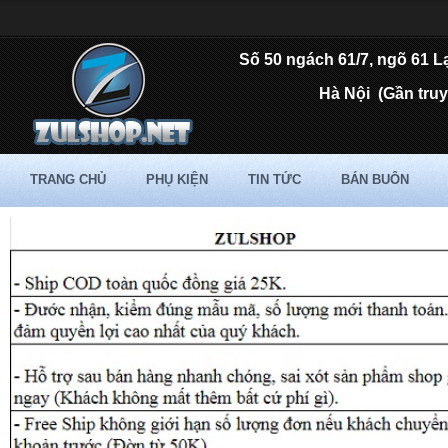
Số 50 ngách 61/7, ngõ 61 L
Hà Nội
(Gần tru
TRANG CHỦ
PHỤ KIỆN
TIN TỨC
BÁN BUÔN