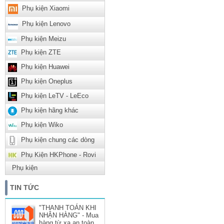
Phụ kiện Xiaomi
Phụ kiện Lenovo
Phụ kiện Meizu
Phụ kiện ZTE
Phụ kiện Huawei
Phụ kiện Oneplus
Phụ kiện LeTV - LeEco
Phụ kiện hãng khác
Phụ kiện Wiko
Phụ kiện chung các dòng
Phụ Kiện HKPhone - Rovi
Phụ kiện
TIN TỨC
"THANH TOÁN KHI
NHẬN HÀNG" - Mua
hàng từ xa an toàn