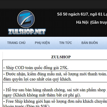
Số 50 ngách 61/7, ngõ 61 L
Hà Nội
(Gần tru
TRANG CHỦ
PHỤ KIỆN
TIN TỨC
BÁN BUÔN