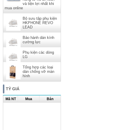
và tiện lợi nhất khi
mua online
Bộ sưu tập phụ kiện
HKPHONE REVO
LEAD
Bảo hành dán kính
cường lực
Phụ kiện các dòng
LG
Tổng hợp các loại
dán chống vỡ màn
hình
TỶ GIÁ
Mã NT
Mua
Bán