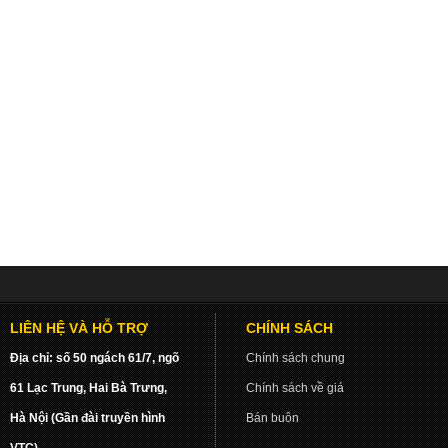
LIÊN HỆ VÀ HỖ TRỢ
CHÍNH SÁCH
Địa chỉ: số 50 ngách 61/7, ngõ
Chính sách chung
61 Lạc Trung, Hai Bà Trưng,
Chính sách về giá
Hà Nội (Gần đài truyền hình
Bán buôn
VTC)