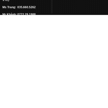
Ms Trang: 035.660.5262
Mr Khánh: 0772.29.1988