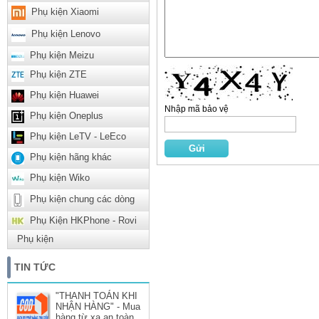
Phụ kiện Xiaomi
Phụ kiện Lenovo
Phụ kiện Meizu
Phụ kiện ZTE
Phụ kiện Huawei
Nhập mã bảo vệ
Phụ kiện Oneplus
Phụ kiện LeTV - LeEco
Phụ kiện hãng khác
Phụ kiện Wiko
Phụ kiện chung các dòng
Phụ Kiện HKPhone - Rovi
Phụ kiện
TIN TỨC
"THANH TOÁN KHI
NHẬN HÀNG" - Mua
hàng từ xa an toàn