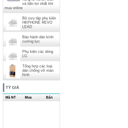
và tiện lợi nhất khi
mua online
Bộ sưu tập phụ kiện
HKPHONE REVO
LEAD
Bảo hành dán kính
cường lực
Phụ kiện các dòng
LG
Tổng hợp các loại
dán chống vỡ màn
hình
TỶ GIÁ
Mã NT
Mua
Bán