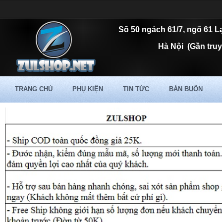
Số 50 ngách 61/7, ngõ 61 L
Hà Nội
(Gần tru
TRANG CHỦ
PHỤ KIỆN
TIN TỨC
BÁN BUÔN