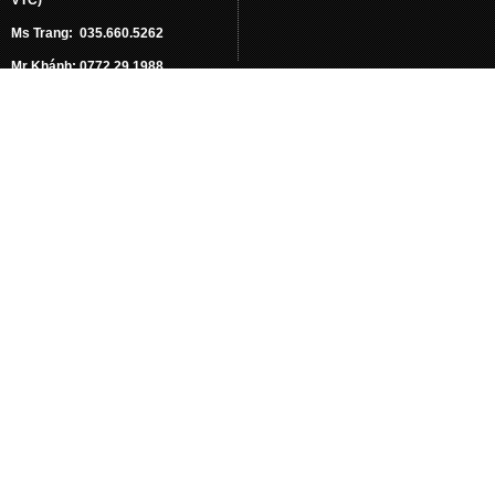
Ms Trang: 035.660.5262
Mr Khánh: 0772.29.1988