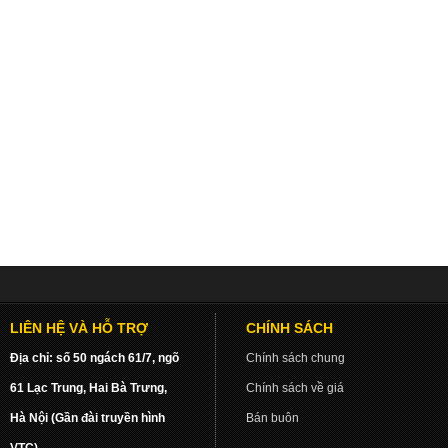
LIÊN HỆ VÀ HỖ TRỢ
CHÍNH SÁCH
Địa chỉ: số 50 ngách 61/7, ngõ
Chính sách chung
61 Lạc Trung, Hai Bà Trưng,
Chính sách về giá
Hà Nội (Gần đài truyền hình
Bán buôn
VTC)