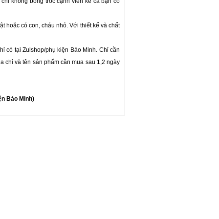
 chí không bong tróc cạnh viền kể cả bạn có
t hoặc có con, cháu nhỏ. Với thiết kế và chất
chỉ có tại Zulshop/phụ kiện Bảo Minh. Chỉ cần
ịa chỉ và tên sản phẩm cần mua sau 1,2 ngày
iện Bảo Minh)