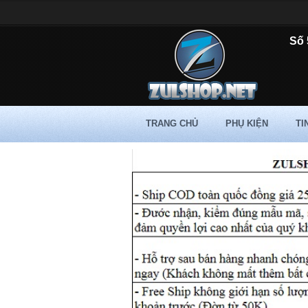
Số 
TRANG CHỦ
PHỤ KIỆN
TI