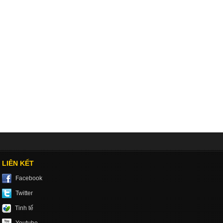
LIÊN KẾT
Facebook
Twitter
Tinh tế
Youtube