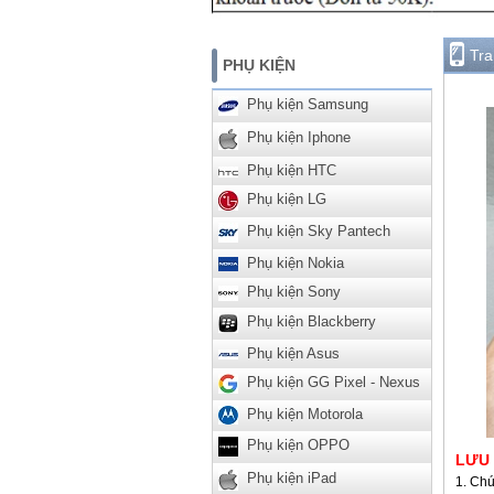
Tr
PHỤ KIỆN
Phụ kiện Samsung
Phụ kiện Iphone
Phụ kiện HTC
Phụ kiện LG
Phụ kiện Sky Pantech
Phụ kiện Nokia
Phụ kiện Sony
Phụ kiện Blackberry
Phụ kiện Asus
Phụ kiện GG Pixel - Nexus
Phụ kiện Motorola
Phụ kiện OPPO
LƯU
Phụ kiện iPad
Chú