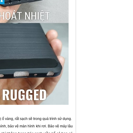
ố vàng, rất sạch sẽ trong quá trình sử dụng.
hình, bảo vệ màn hình khi rơi. Bảo vệ máy lâu