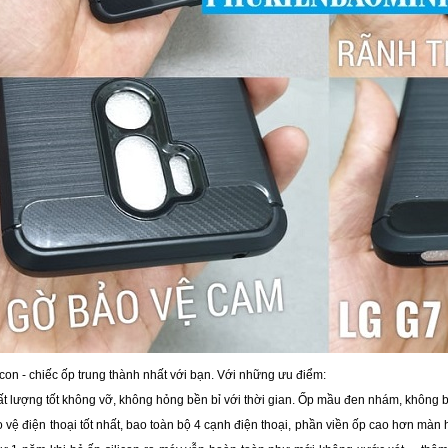
icon - chiếc ốp trung thành nhất với bạn. Với những ưu điểm:
 lượng tốt không vỡ, không hỏng bền bỉ với thời gian. Ốp mầu đen nhám, không bị 
vệ điện thoại tốt nhất, bao toàn bộ 4 cạnh điện thoại, phần viền ốp cao hơn màn 