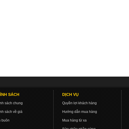
ÍNH SÁCH
DỊCH VỤ
nh sách chung
Quyền lợi khách hàng
nh sách về giá
Hướng dẫn mua hàng
 buôn
Mua hàng từ xa
Sửa chữa phần cứng