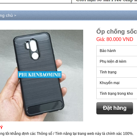
ang chủ
>
Ốp chống số
Giá: 80.000 VND
Bảo hành
Phụ kiện đi kèm
Tình trạng
Khuyến mại
Tình trạng trong kho
 Ý
ng tôi khẳng định các Thông số / Tính năng tại trang web này là chính xác 100%.