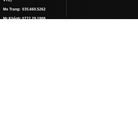
Ms Trang: 035.660.5262
Mr Khánh: 0772.29.1988