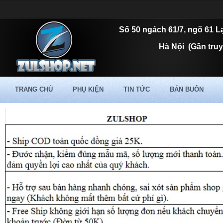
Số 50 ngách 61/7, ngõ 61 L
Hà Nội
(Gần tru
TRANG CHỦ
PHỤ KIỆN
TIN TỨC
BÁN BUÔN