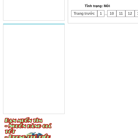
Tình trạng: Mới
Trang trước
1
...
10
11
12