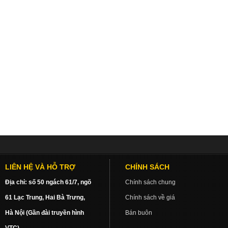
LIÊN HỆ VÀ HỖ TRỢ
CHÍNH SÁCH
Địa chỉ: số 50 ngách 61/7, ngõ
Chính sách chung
61 Lạc Trung, Hai Bà Trưng,
Chính sách về giá
Hà Nội (Gần đài truyền hình
Bán buôn
VTC)