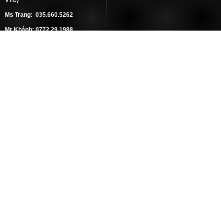
Ms Trang: 035.660.5262
Mr Khánh: 0772.29.1988