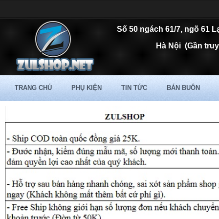
Số 50 ngách 61/7, ngõ 61 L
Hà Nội
(Gần tru
TRANG CHỦ
PHỤ KIỆN
TIN TỨC
BÁN BUÔN