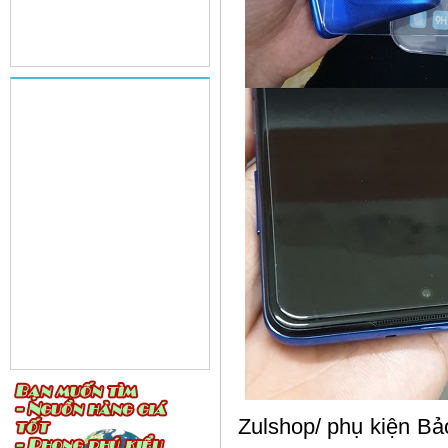
Zulshop/ phụ kiện Bảo