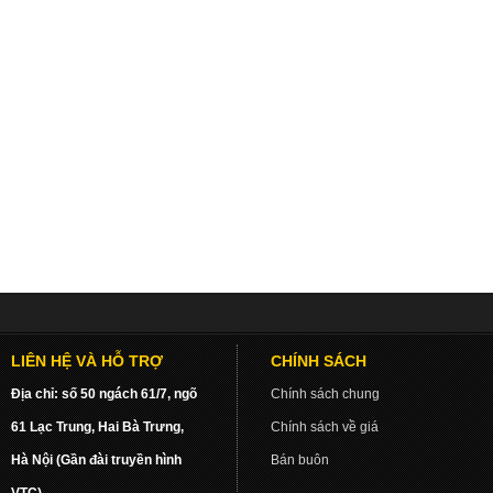
LIÊN HỆ VÀ HỖ TRỢ
CHÍNH SÁCH
Địa chỉ: số 50 ngách 61/7, ngõ
Chính sách chung
61 Lạc Trung, Hai Bà Trưng,
Chính sách về giá
Hà Nội (Gần đài truyền hình
Bán buôn
VTC)