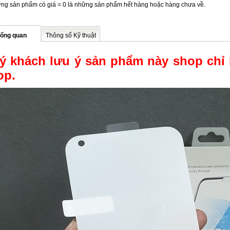
ng sản phẩm có giá = 0 là những sản phẩm hết hàng hoặc hàng chưa về.
ổng quan
Thông số Kỹ thuật
ý khách lưu ý sản phẩm này shop chỉ b
op.