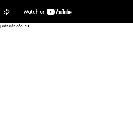
 dẫn dán dẻo PPF