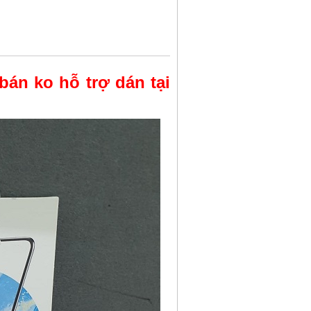
án ko hỗ trợ dán tại