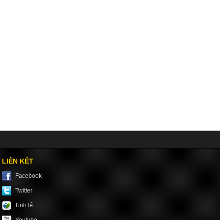
LIÊN KẾT
Facebook
Twitter
Tinh tế
Youtube