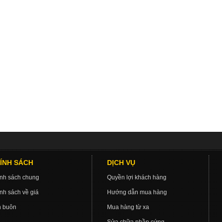
ÍNH SÁCH
DỊCH VỤ
nh sách chung
Quyền lợi khách hàng
nh sách về giá
Hướng dẫn mua hàng
 buôn
Mua hàng từ xa
Sửa chữa phần cứng