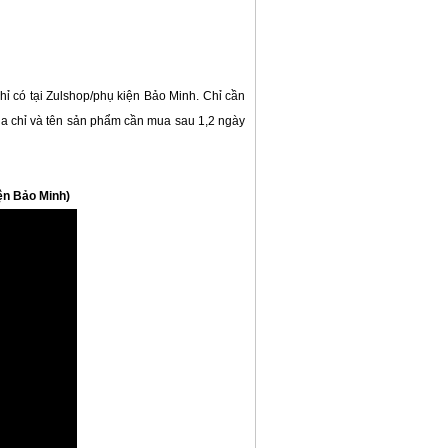
chỉ có tại Zulshop/phụ kiện Bảo Minh. Chỉ cần
ịa chỉ và tên sản phẩm cần mua sau 1,2 ngày
iện Bảo Minh)