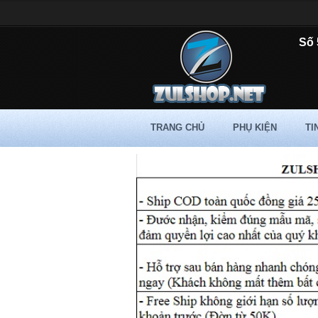
Số 
TRANG CHỦ
PHỤ KIỆN
TI