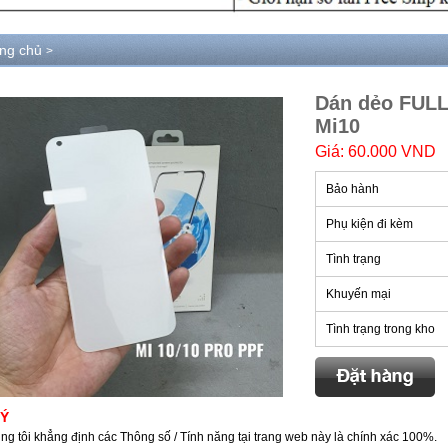
ang chủ
>
Dán dẻo FULL
Mi10
Giá: 60.000 VND
Bảo hành
Phụ kiện đi kèm
Tình trạng
Khuyến mại
Tình trạng trong kho
 Ý
ng tôi khẳng định các Thông số / Tính năng tại trang web này là chính xác 100%.