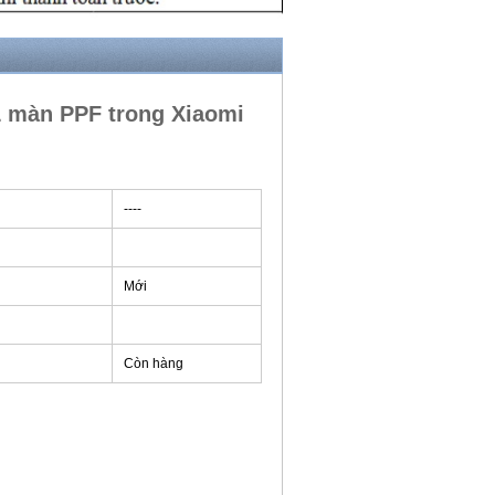
 màn PPF trong Xiaomi
----
Mới
Còn hàng