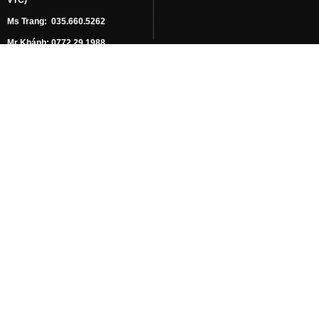
Ms Trang: 035.660.5262
Mr Khánh: 0772.29.1988