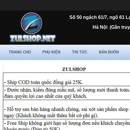
Số 50 ngách 61/7, ngõ 61 L
Hà Nội
(Gần tru
TRANG CHỦ
PHỤ KIỆN
TIN TỨC
BÁN BUÔN