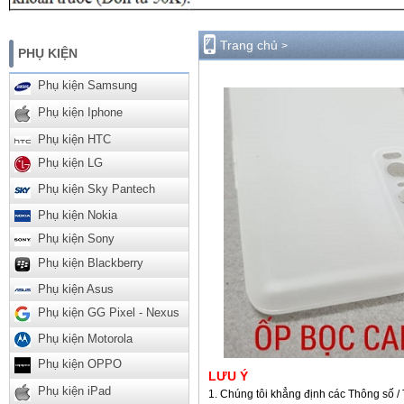
Trang chủ
>
PHỤ KIỆN
Phụ kiện Samsung
Phụ kiện Iphone
Phụ kiện HTC
Phụ kiện LG
Phụ kiện Sky Pantech
Phụ kiện Nokia
Phụ kiện Sony
Phụ kiện Blackberry
Phụ kiện Asus
Phụ kiện GG Pixel - Nexus
Phụ kiện Motorola
Phụ kiện OPPO
LƯU Ý
Phụ kiện iPad
Chúng tôi khẳng định các Thông số / 