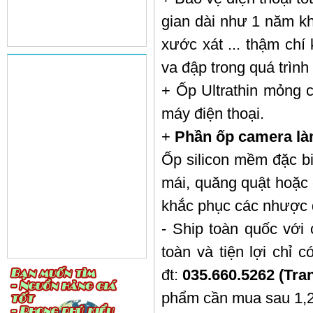
gian dài như 1 năm kh
xước xát ... thậm chí
va đập trong quá trình
+ Ốp Ultrathin mỏng 
máy điện thoại.
+
Phần ốp camera là
Ốp silicon mềm đặc bi
mái, quăng quật hoặc 
khắc phục các nhược đ
- Ship toàn quốc với
toàn và tiện lợi chỉ 
đt:
035.660.5262 (Tra
phẩm cần mua sau 1,2