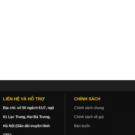
LIÊN HỆ VÀ HỖ TRỢ
CHÍNH SÁCH
Địa chỉ: số 50 ngách 61/7, ngõ
Chính sách chung
61 Lạc Trung, Hai Bà Trưng,
Chính sách về giá
Hà Nội (Gần đài truyền hình
Bán buôn
VTC)