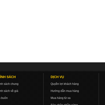
ÍNH SÁCH
DỊCH VỤ
nh sách chung
Quyền lợi khách hàng
nh sách về giá
Hướng dẫn mua hàng
 buôn
Mua hàng từ xa
Sửa chữa phần cứng