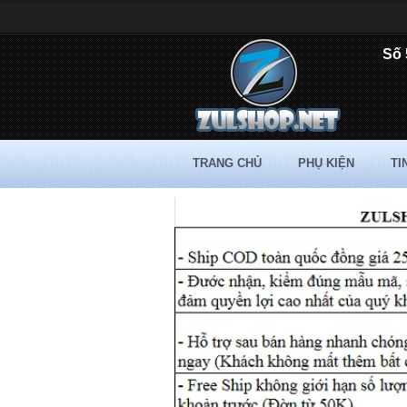
Số 
TRANG CHỦ
PHỤ KIỆN
TI