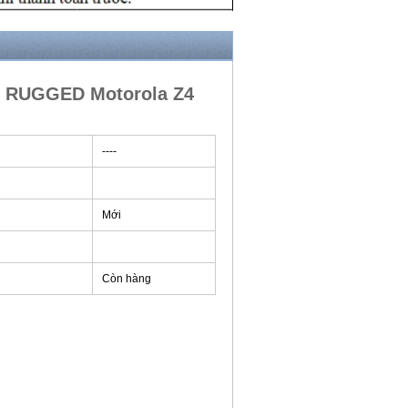
c RUGGED Motorola Z4
----
Mới
Còn hàng