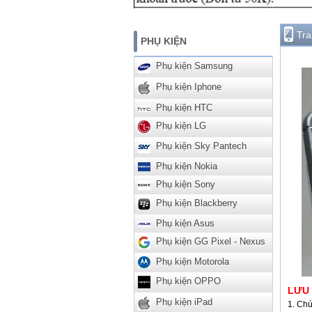
Tr
PHỤ KIỆN
Phụ kiện Samsung
Phụ kiện Iphone
Phụ kiện HTC
Phụ kiện LG
Phụ kiện Sky Pantech
Phụ kiện Nokia
Phụ kiện Sony
Phụ kiện Blackberry
Phụ kiện Asus
Phụ kiện GG Pixel - Nexus
Phụ kiện Motorola
Phụ kiện OPPO
LƯU
Phụ kiện iPad
Chú