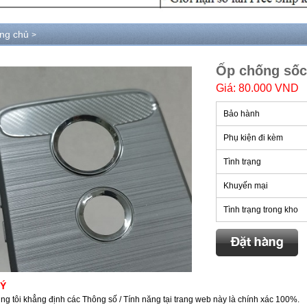
ang chủ
>
Ốp chống số
Giá: 80.000 VND
Bảo hành
Phụ kiện đi kèm
Tình trạng
Khuyến mại
Tình trạng trong kho
 Ý
ng tôi khẳng định các Thông số / Tính năng tại trang web này là chính xác 100%.