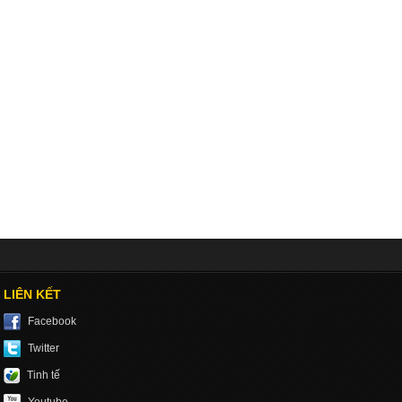
LIÊN KẾT
Facebook
Twitter
Tinh tế
Youtube