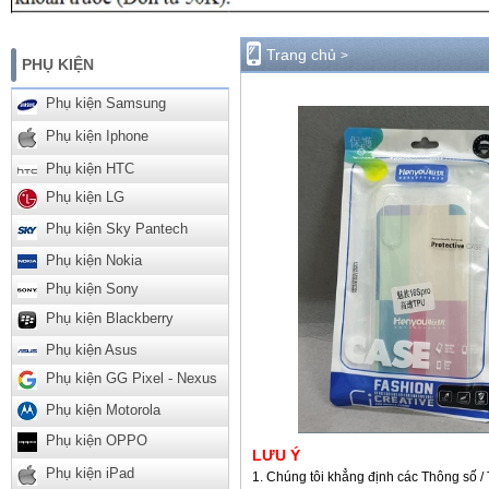
Trang chủ
>
PHỤ KIỆN
Phụ kiện Samsung
Phụ kiện Iphone
Phụ kiện HTC
Phụ kiện LG
Phụ kiện Sky Pantech
Phụ kiện Nokia
Phụ kiện Sony
Phụ kiện Blackberry
Phụ kiện Asus
Phụ kiện GG Pixel - Nexus
Phụ kiện Motorola
Phụ kiện OPPO
LƯU Ý
Phụ kiện iPad
Chúng tôi khẳng định các Thông số / 