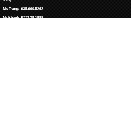
Ms Trang: 035.660.5262
Mr Khánh: 0772.29.1988