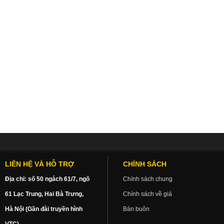
LIÊN HỆ VÀ HỖ TRỢ
CHÍNH SÁCH
Địa chỉ: số 50 ngách 61/7, ngõ
Chính sách chung
61 Lạc Trung, Hai Bà Trưng,
Chính sách về giá
Hà Nội (Gần đài truyền hình
Bán buôn
VTC)