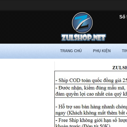
Số 
TRANG CHỦ
PHỤ KIỆN
TI