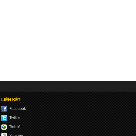
LIÊN KẾT
Facebook
Twitter
Tinh tế
Youtube