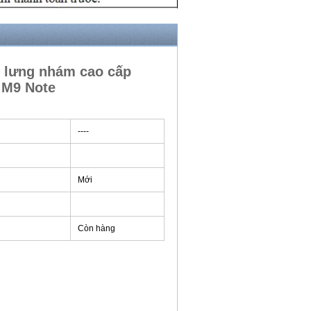
 lưng nhám cao cấp
 M9 Note
----
Mới
Còn hàng