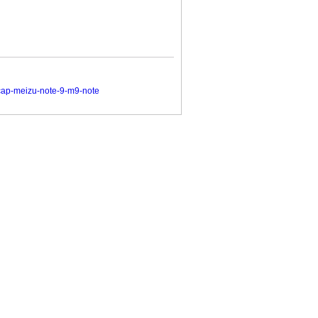
ap-meizu-note-9-m9-note