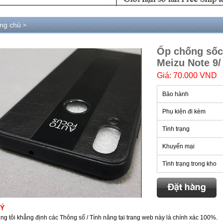
ang chủ
>
Ốp chống sốc
Meizu Note 9/
Giá: 70.000 VND
Bảo hành
Phụ kiện đi kèm
Tình trạng
Khuyến mại
Tình trạng trong kho
 Ý
ng tôi khẳng định các Thông số / Tính năng tại trang web này là chính xác 100%.