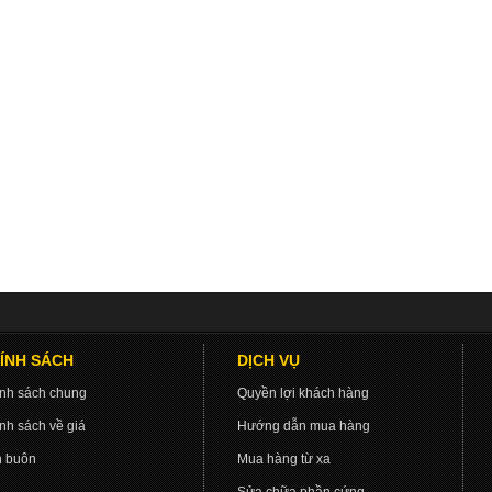
ÍNH SÁCH
DỊCH VỤ
nh sách chung
Quyền lợi khách hàng
nh sách về giá
Hướng dẫn mua hàng
 buôn
Mua hàng từ xa
Sửa chữa phần cứng