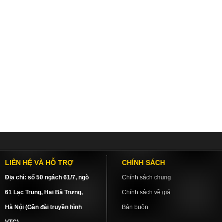
LIÊN HỆ VÀ HỖ TRỢ
CHÍNH SÁCH
Địa chỉ: số 50 ngách 61/7, ngõ
Chính sách chung
61 Lạc Trung, Hai Bà Trưng,
Chính sách về giá
Hà Nội (Gần đài truyền hình
Bán buôn
VTC)