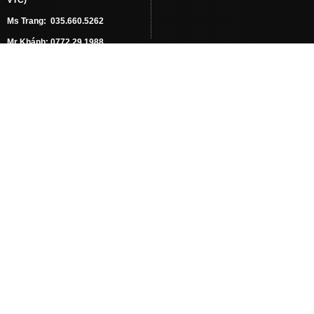
Ms Trang: 035.660.5262
Mr Khánh: 0772.29.1988