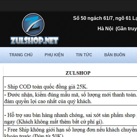
Số 50 ngách 61/7, ngõ 61 L
Hà Nội
(Gần tru
TRANG CHỦ
PHỤ KIỆN
TIN TỨC
BÁN BUÔN