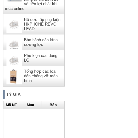
và tiện lợi nhất khi
mua online
Bộ sưu tập phụ kiện
HKPHONE REVO
LEAD
Bảo hành dán kính
cường lực
Phụ kiện các dòng
LG
Tổng hợp các loại
dán chống vỡ màn
hình
TỶ GIÁ
Mã NT
Mua
Bán