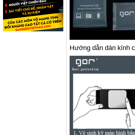
Hướng dẫn dán kính 