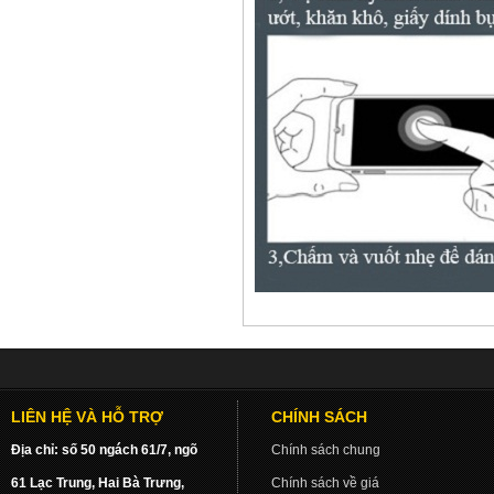
LIÊN HỆ VÀ HỖ TRỢ
CHÍNH SÁCH
Địa chỉ: số 50 ngách 61/7, ngõ
Chính sách chung
61 Lạc Trung, Hai Bà Trưng,
Chính sách về giá