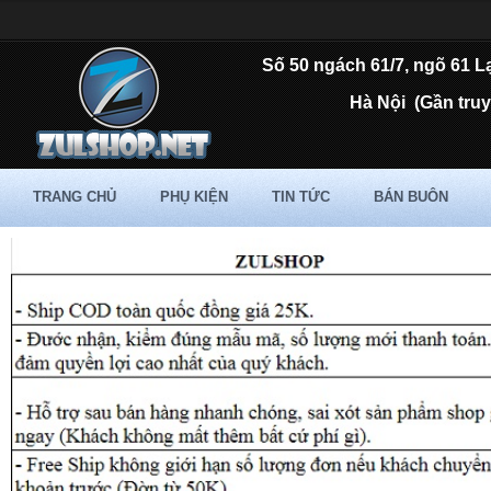
Số 50 ngách 61/7, ngõ 61 L
Hà Nội
(Gần tru
TRANG CHỦ
PHỤ KIỆN
TIN TỨC
BÁN BUÔN