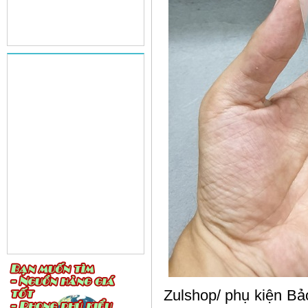
Zulshop/ phụ kiện Bảo