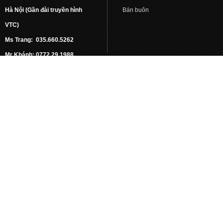
Hà Nội (Gần đài truyền hình
Bán buôn
VTC)
Ms Trang: 035.660.5262
Mr Khánh: 0772.29.1988