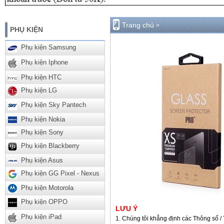
Trang chủ
>
PHỤ KIỆN
Phụ kiện Samsung
Phụ kiện Iphone
Phụ kiện HTC
Phụ kiện LG
Phụ kiện Sky Pantech
Phụ kiện Nokia
Phụ kiện Sony
Phụ kiện Blackberry
Phụ kiện Asus
Phụ kiện GG Pixel - Nexus
Phụ kiện Motorola
Phụ kiện OPPO
LƯU Ý
Phụ kiện iPad
Chúng tôi khẳng định các Thông số / 