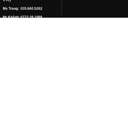
Ms Trang: 035.660.5262
Mr Khánh: 0772.29.1988