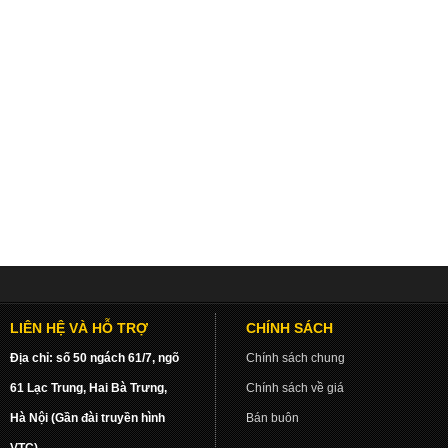
LIÊN HỆ VÀ HỖ TRỢ
CHÍNH SÁCH
Địa chỉ: số 50 ngách 61/7, ngõ
Chính sách chung
61 Lạc Trung, Hai Bà Trưng,
Chính sách về giá
Hà Nội (Gần đài truyền hình
Bán buôn
VTC)