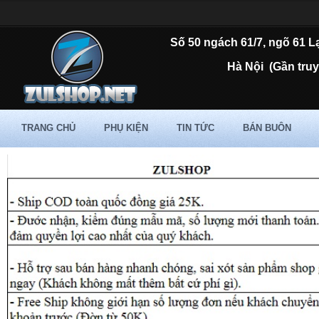
Số 50 ngách 61/7, ngõ 61 L
Hà Nội
(Gần tru
TRANG CHỦ
PHỤ KIỆN
TIN TỨC
BÁN BUÔN