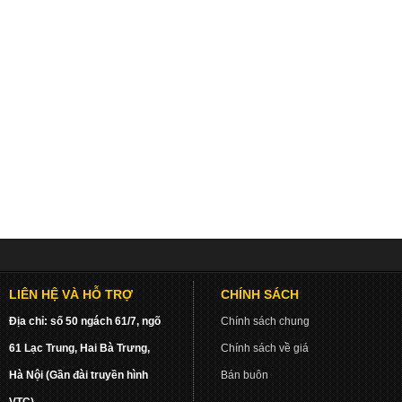
LIÊN HỆ VÀ HỖ TRỢ
CHÍNH SÁCH
Địa chỉ: số 50 ngách 61/7, ngõ
Chính sách chung
61 Lạc Trung, Hai Bà Trưng,
Chính sách về giá
Hà Nội (Gần đài truyền hình
Bán buôn
VTC)