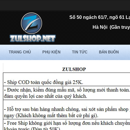
Số 50 ngách 61/7, ngõ 61 L
Hà Nội
(Gần tru
TRANG CHỦ
PHỤ KIỆN
TIN TỨC
BÁN BUÔN