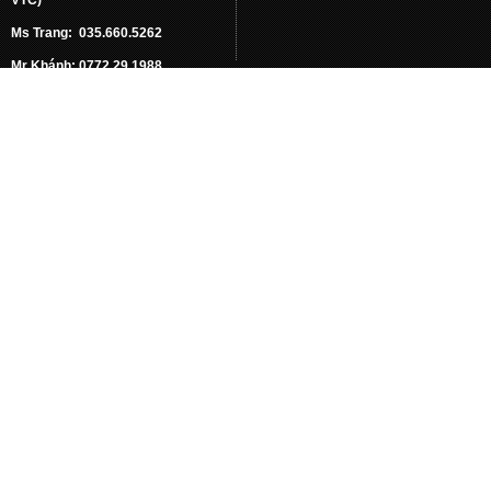
Ms Trang: 035.660.5262
Mr Khánh: 0772.29.1988