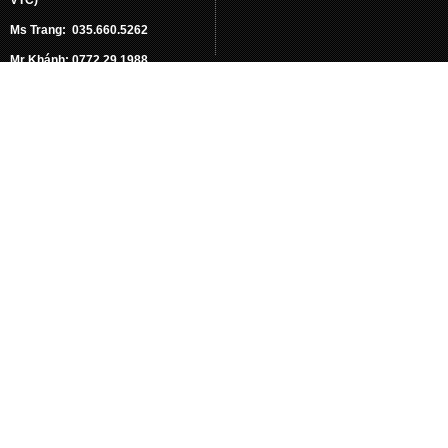
Ms Trang: 035.660.5262
Mr Khánh: 0772.29.1988