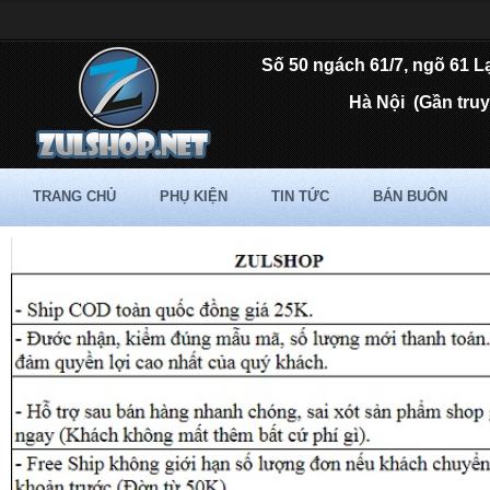
Số 50 ngách 61/7, ngõ 61 L
Hà Nội
(Gần tru
TRANG CHỦ
PHỤ KIỆN
TIN TỨC
BÁN BUÔN