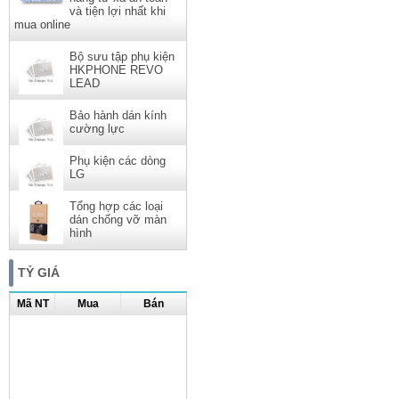
và tiện lợi nhất khi
mua online
Bộ sưu tập phụ kiện
HKPHONE REVO
LEAD
Bảo hành dán kính
cường lực
Phụ kiện các dòng
LG
Tổng hợp các loại
dán chống vỡ màn
hình
TỶ GIÁ
Mã NT
Mua
Bán