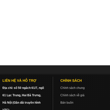
LIÊN HỆ VÀ HỖ TRỢ
CHÍNH SÁCH
Địa chỉ: số 50 ngách 61/7, ngõ
Chính sách chung
61 Lạc Trung, Hai Bà Trưng,
Chính sách về giá
Hà Nội (Gần đài truyền hình
Bán buôn
VTC)