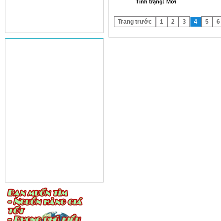
Tình trạng: Mới
Trang trước
1
2
3
4
5
6