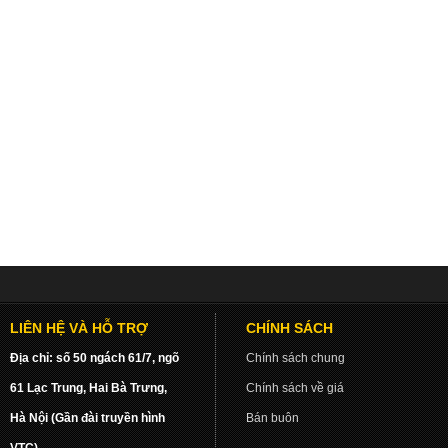
LIÊN HỆ VÀ HỖ TRỢ
CHÍNH SÁCH
Địa chỉ: số 50 ngách 61/7, ngõ
Chính sách chung
61 Lạc Trung, Hai Bà Trưng,
Chính sách về giá
Hà Nội (Gần đài truyền hình
Bán buôn
VTC)