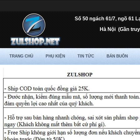
Số 50 ngách 61/7, ngõ 61 L
Hà Nội
(Gần tru
TRANG CHỦ
PHỤ KIỆN
TIN TỨC
BÁN BUÔN