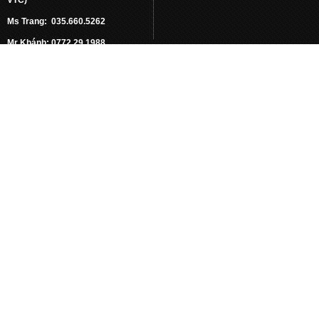
Ms Trang: 035.660.5262
Mr Khánh: 0772.29.1988